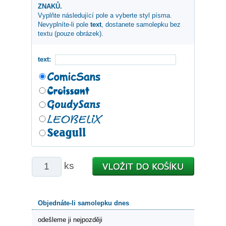
ZNAKŮ.
Vyplňte následující pole a vyberte styl písma.
Nevyplníte-li pole
text
, dostanete samolepku bez
textu (pouze obrázek).
text:
ks
Objednáte-li samolepku dnes
odešleme ji nejpozději