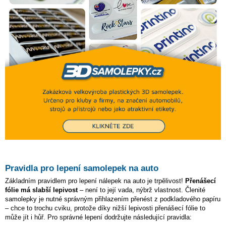
Pravidla pro lepení samolepek na auto
Základním pravidlem pro lepení nálepek na auto je trpělivost!
Přenášecí
fólie má slabší lepivost
– není to její vada, nýbrž vlastnost. Členité
samolepky je nutné správným přihlazením přenést z podkladového papíru
– chce to trochu cviku, protože díky nižší lepivosti přenášecí fólie to
může jít i hůř. Pro správné lepení dodržujte následující pravidla: