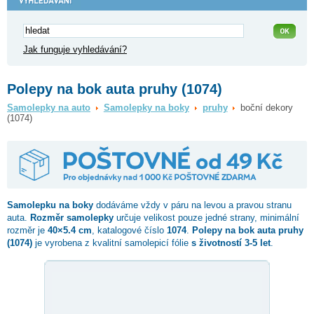
Jak funguje vyhledávání?
Polepy na bok auta pruhy (1074)
Samolepky na auto
Samolepky na boky
pruhy
boční dekory
(1074)
Samolepku na boky
dodáváme vždy v páru na levou a pravou stranu
auta.
Rozměr samolepky
určuje velikost pouze jedné strany, minimální
rozměr je
40×5.4 cm
, katalogové číslo
1074
.
Polepy na bok auta pruhy
(1074)
je vyrobena z kvalitní samolepicí fólie
s životností 3-5 let
.