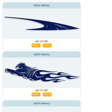
boční dekory
od
160
Kč
boční dekory
od
192
Kč
boční dekory