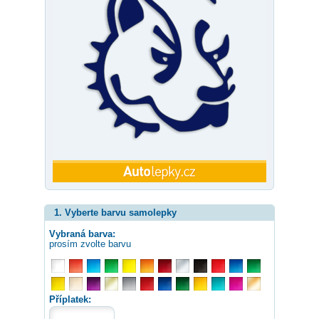
1. Vyberte barvu samolepky
Vybraná barva:
prosím zvolte barvu
Příplatek: