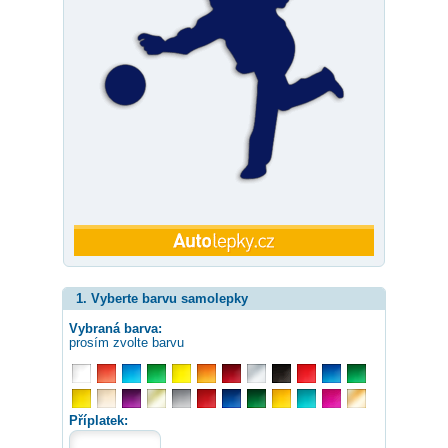
1. Vyberte barvu samolepky
Vybraná barva:
prosím zvolte barvu
Příplatek: