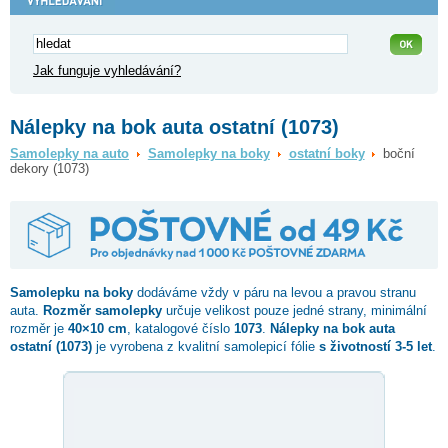
Jak funguje vyhledávání?
Nálepky na bok auta ostatní (1073)
Samolepky na auto
Samolepky na boky
ostatní boky
boční
dekory (1073)
Samolepku na boky
dodáváme vždy v páru na levou a pravou stranu
auta.
Rozměr samolepky
určuje velikost pouze jedné strany, minimální
rozměr je
40×10 cm
, katalogové číslo
1073
.
Nálepky na bok auta
ostatní (1073)
je vyrobena z kvalitní samolepicí fólie
s životností 3-5 let
.