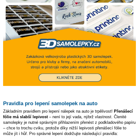
Pravidla pro lepení samolepek na auto
Základním pravidlem pro lepení nálepek na auto je trpělivost!
Přenášecí
fólie má slabší lepivost
– není to její vada, nýbrž vlastnost. Členité
samolepky je nutné správným přihlazením přenést z podkladového papíru
– chce to trochu cviku, protože díky nižší lepivosti přenášecí fólie to
může jít i hůř. Pro správné lepení dodržujte následující pravidla: