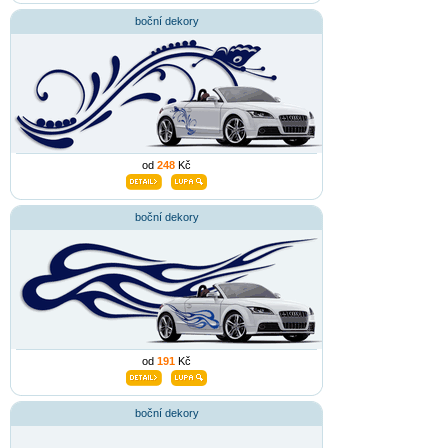
boční dekory
od
248
Kč
boční dekory
od
191
Kč
boční dekory