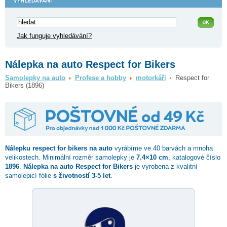
Jak funguje vyhledávání?
Nálepka na auto Respect for Bikers
Samolepky na auto
Profese a hobby
motorkáři
Respect for
Bikers (1896)
Nálepku
respect for bikers
na auto
vyrábíme ve 40 barvách a mnoha
velikostech. Minimální rozměr samolepky je
7.4×10 cm
, katalogové číslo
1896
.
Nálepka na auto Respect for Bikers
je vyrobena z kvalitní
samolepicí fólie
s životností 3-5 let
.