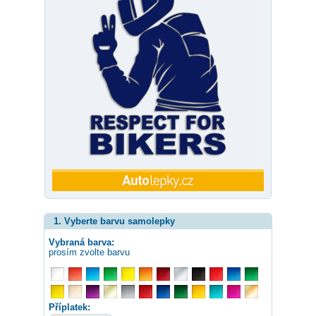
1. Vyberte barvu samolepky
Vybraná barva:
prosím zvolte barvu
Příplatek: