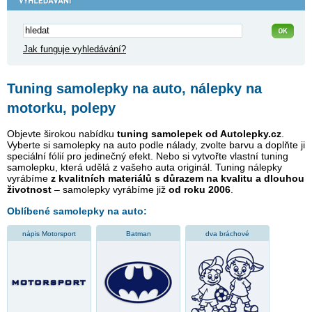
Jak funguje vyhledávání?
Tuning samolepky na auto, nálepky na
motorku, polepy
Objevte širokou nabídku
tuning samolepek od Autolepky.cz
.
Vyberte si samolepky na auto podle nálady, zvolte barvu a doplňte ji
speciální fólií pro jedinečný efekt. Nebo si vytvořte vlastní tuning
samolepku, která udělá z vašeho auta originál. Tuning nálepky
vyrábíme
z kvalitních materiálů s důrazem na kvalitu a dlouhou
životnost
– samolepky vyrábíme již
od roku 2006
.
Oblíbené samolepky na auto:
nápis Motorsport
Batman
dva bráchové