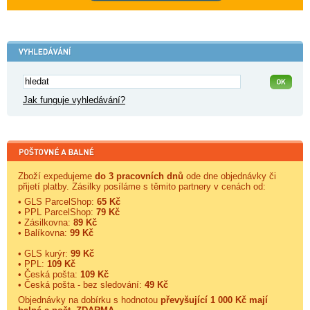
Jak funguje vyhledávání?
Zboží expedujeme
do 3 pracovních dnů
ode dne objednávky či
přijetí platby. Zásilky posíláme s těmito partnery v cenách od:
• GLS ParcelShop:
65 Kč
• PPL ParcelShop:
79 Kč
• Zásilkovna:
89 Kč
• Balíkovna:
99 Kč
• GLS kurýr:
99 Kč
• PPL:
109 Kč
• Česká pošta:
109 Kč
• Česká pošta - bez sledování:
49 Kč
Objednávky na dobírku s hodnotou
převyšující 1 000 Kč mají