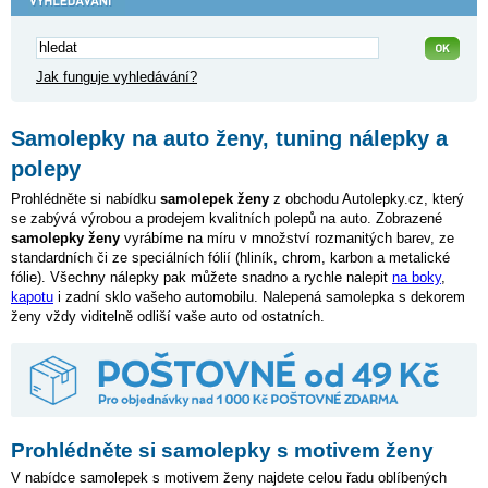
Jak funguje vyhledávání?
Samolepky na auto ženy, tuning nálepky a
polepy
Prohlédněte si nabídku
samolepek ženy
z obchodu Autolepky.cz, který
se zabývá výrobou a prodejem kvalitních polepů na auto. Zobrazené
samolepky ženy
vyrábíme na míru v množství rozmanitých barev, ze
standardních či ze speciálních fólií (hliník, chrom, karbon a metalické
fólie). Všechny nálepky pak můžete snadno a rychle nalepit
na boky
,
kapotu
i zadní sklo vašeho automobilu. Nalepená samolepka s dekorem
ženy vždy viditelně odliší vaše auto od ostatních.
Prohlédněte si samolepky s motivem ženy
V nabídce samolepek s motivem ženy najdete celou řadu oblíbených