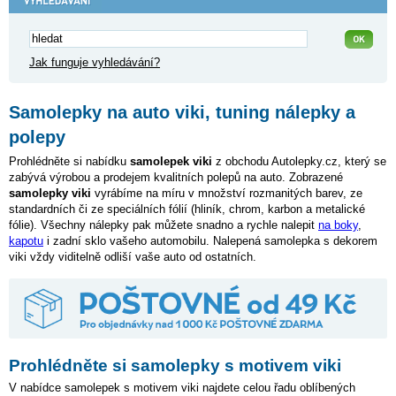
Jak funguje vyhledávání?
Samolepky na auto viki, tuning nálepky a
polepy
Prohlédněte si nabídku
samolepek viki
z obchodu Autolepky.cz, který se
zabývá výrobou a prodejem kvalitních polepů na auto. Zobrazené
samolepky viki
vyrábíme na míru v množství rozmanitých barev, ze
standardních či ze speciálních fólií (hliník, chrom, karbon a metalické
fólie). Všechny nálepky pak můžete snadno a rychle nalepit
na boky
,
kapotu
i zadní sklo vašeho automobilu. Nalepená samolepka s dekorem
viki vždy viditelně odliší vaše auto od ostatních.
Prohlédněte si samolepky s motivem viki
V nabídce samolepek s motivem viki najdete celou řadu oblíbených