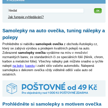
Jak funguje vyhledávání?
Samolepky na auto ovečka, tuning nálepky a
polepy
Prohlédněte si nabídku
samolepek ovečka
z obchodu Autolepky.cz,
který se zabývá výrobou a prodejem kvalitních polepů na auto.
Zobrazené
samolepky ovečka
vyrábíme na míru v množství
rozmanitých barev, ze standardních či ze speciálních fólií (hliník, chrom,
karbon a metalické fólie). Všechny nálepky pak můžete snadno a rychle
nalepit
na boky
,
kapotu
i zadní sklo vašeho automobilu. Nalepená
samolepka s dekorem ovečka vždy viditelně odliší vaše auto od
ostatních.
Prohlédněte si samolepky s motivem ovečka