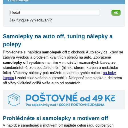
Jak funguje vyhledávání?
Samolepky na auto off, tuning nálepky a
polepy
Prohlédněte si nabídku
samolepek off
z obchodu Autolepky.cz, který se
zabývá výrobou a prodejem kvalitních polepů na auto. Zobrazené
samolepky off
vyrábíme na míru v množství rozmanitých barev, ze
standardních či ze speciálních fólií (hliník, chrom, karbon a metalické
fólie). Všechny nálepky pak můžete snadno a rychle nalepit
na boky
,
kapotu
i zadní sklo vašeho automobilu. Nalepená samolepka s dekorem
off vždy viditelně odliší vaše auto od ostatních.
Prohlédněte si samolepky s motivem off
V nabídce samolepek s motivem off najdete celou řadu oblíbených