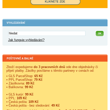
Jak funguje vyhledávání?
Zboží expedujeme
do 3 pracovních dnů
ode dne objednávky či
přijetí platby. Zásilky posíláme s těmito partnery v cenách od:
• GLS ParcelShop:
65 Kč
• PPL ParcelShop:
79 Kč
• Zásilkovna:
89 Kč
• Balíkovna:
99 Kč
• GLS kurýr:
99 Kč
• PPL:
109 Kč
• Česká pošta:
109 Kč
• Česká pošta - bez sledování:
49 Kč