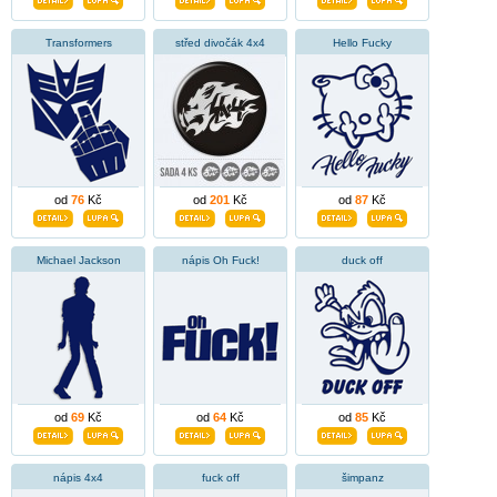
Transformers
střed divočák 4x4
Hello Fucky
od
76
Kč
od
201
Kč
od
87
Kč
Michael Jackson
nápis Oh Fuck!
duck off
od
69
Kč
od
64
Kč
od
85
Kč
nápis 4x4
fuck off
šimpanz