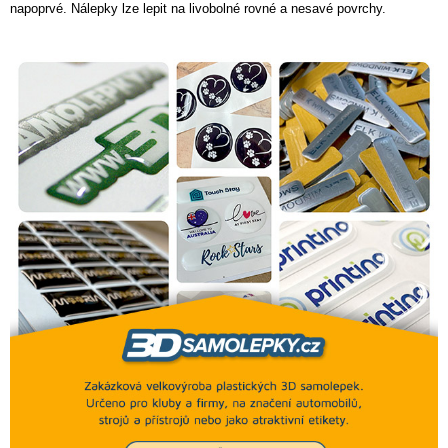
napoprvé. Nálepky lze lepit na livobolné rovné a nesavé povrchy.