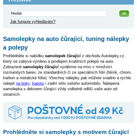
Jak funguje vyhledávání?
Samolepky na auto čůrající, tuning nálepky
a polepy
Prohlédněte si nabídku
samolepek čůrající
z obchodu Autolepky.cz,
který se zabývá výrobou a prodejem kvalitních polepů na auto.
Zobrazené
samolepky čůrající
vyrábíme na míru v množství
rozmanitých barev, ze standardních či ze speciálních fólií (hliník, chrom,
karbon a metalické fólie). Všechny nálepky pak můžete snadno a rychle
nalepit
na boky
,
kapotu
i zadní sklo vašeho automobilu. Nalepená
samolepka s dekorem čůrající vždy viditelně odliší vaše auto od
ostatních.
Prohlédněte si samolepky s motivem čůrající