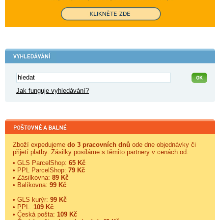
Jak funguje vyhledávání?
Zboží expedujeme
do 3 pracovních dnů
ode dne objednávky či
přijetí platby. Zásilky posíláme s těmito partnery v cenách od:
• GLS ParcelShop:
65 Kč
• PPL ParcelShop:
79 Kč
• Zásilkovna:
89 Kč
• Balíkovna:
99 Kč
• GLS kurýr:
99 Kč
• PPL:
109 Kč
• Česká pošta:
109 Kč